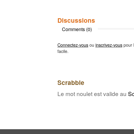
Discussions
Comments (0)
Connectez-vous
ou
inscrivez-vous
pour l
facile.
Scrabble
Le mot noulet est valide au
Sc