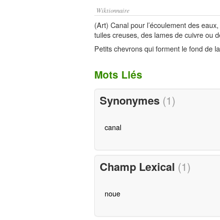
Wiktionnaire
(Art) Canal pour l’écoulement des eaux, 
tuiles creuses, des lames de cuivre ou 
Petits chevrons qui forment le fond de 
Mots Liés
Synonymes
(1)
canal
Champ Lexical
(1)
noue