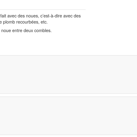
fait avec des noues, c’est-à-dire avec des
de plomb recourbées, etc.
la noue entre deux combles.