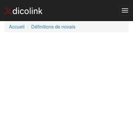
Tog
nav
Accueil
Définitions de novais