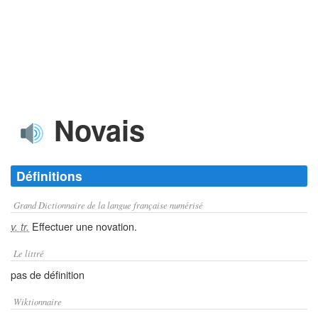
Novais
Définitions
Grand Dictionnaire de la langue française numérisé
Effectuer une novation.
v. tr.
Le littré
pas de définition
Wiktionnaire