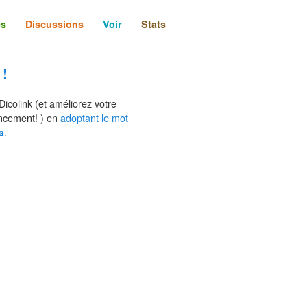
és
Discussions
Voir
Stats
 !
Dicolink (et améliorez votre
ncement! ) en
adoptant le mot
.
a