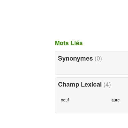
Mots Liés
Synonymes
(0)
Champ Lexical
(4)
neuf
laure