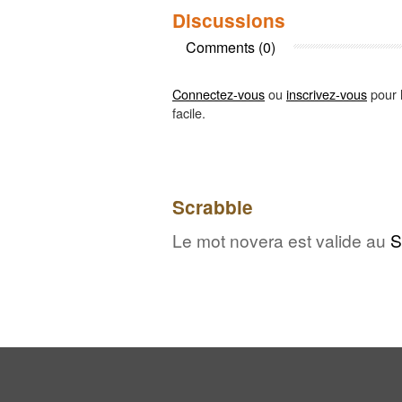
Discussions
Comments (0)
Connectez-vous
ou
inscrivez-vous
pour l
facile.
Scrabble
Le mot novera est valide au
S