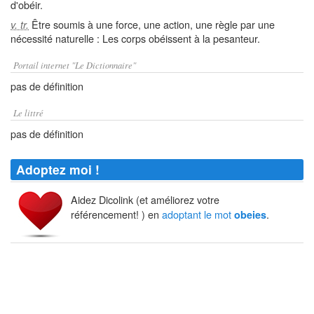
d'obéir.
Être soumis à une force, une action, une règle par une
v. tr.
nécessité naturelle : Les corps obéissent à la pesanteur.
Portail internet "Le Dictionnaire"
pas de définition
Le littré
pas de définition
Adoptez moi !
Aidez Dicolink (et améliorez votre
référencement! ) en
adoptant le mot
.
obeies