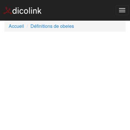
Tog
nav
Accueil
Définitions de obeies