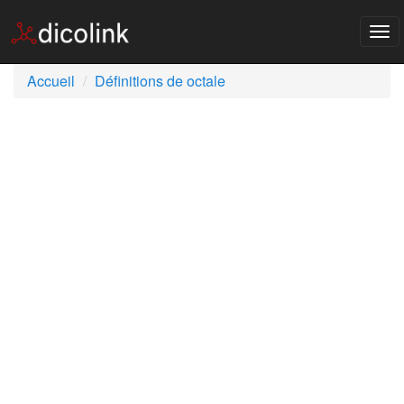
Tog
nav
Accueil
Définitions de octale