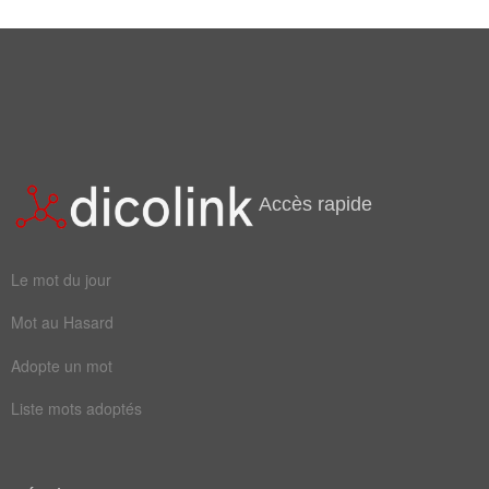
Mots liés par leur sémantique
triplet
numération
Accès rapide
Le mot du jour
Mot au Hasard
Adopte un mot
Liste mots adoptés