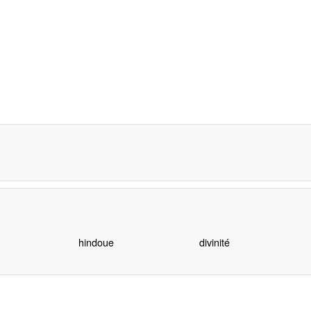
hindoue
divinité