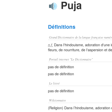
Puja
Définitions
Grand Dictionnaire de la langue française numér
Dans l'hindouisme, adoration d'une
n.f.
fleurs, de nourriture, de l'aspersion et de
Portail internet "Le Dictionnaire"
pas de définition
pas de définition
Le littré
pas de définition
Wiktionnaire
(Religion) Dans l’hindouisme, adoration