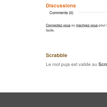
Discussions
Comments (0)
Connectez-vous
ou
inscrivez-vous
pour l
facile.
Scrabble
Le mot puja est valide au
Scr