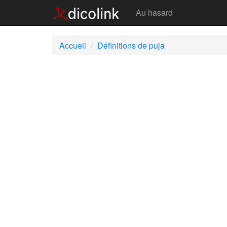
Puja
Au hasard
Accueil
Définitions de puja