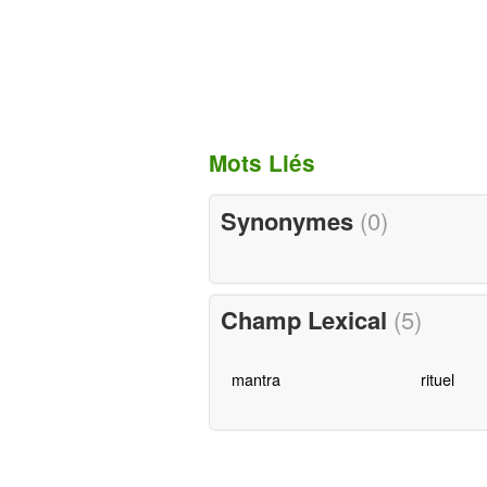
Mots Liés
Synonymes
(0)
Champ Lexical
(5)
mantra
rituel