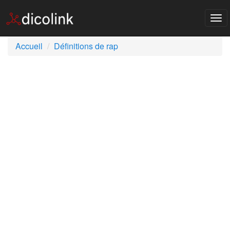
Tog
nav
Accueil
Définitions de rap