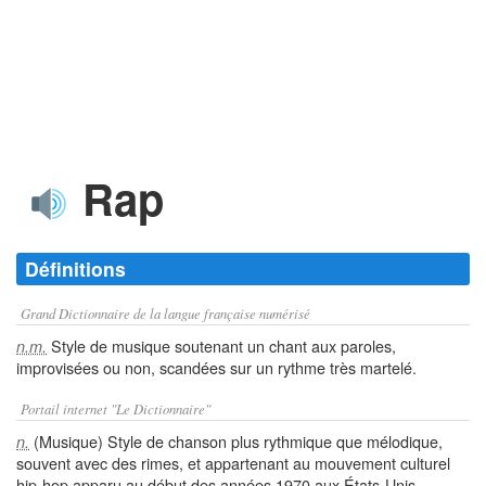
Rap
Définitions
Grand Dictionnaire de la langue française numérisé
Style de musique soutenant un chant aux paroles,
n.m.
improvisées ou non, scandées sur un rythme très martelé.
Portail internet "Le Dictionnaire"
(Musique) Style de chanson plus rythmique que mélodique,
n.
souvent avec des rimes, et appartenant au mouvement culturel
hip-hop apparu au début des années 1970 aux États-Unis.