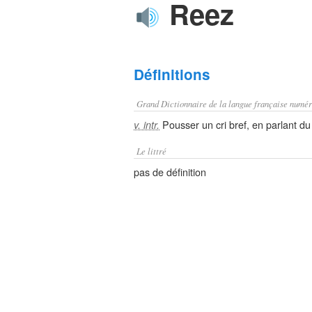
Reez
Définitions
Grand Dictionnaire de la langue française numér
Pousser un cri bref, en parlant du 
v. intr.
Le littré
pas de définition