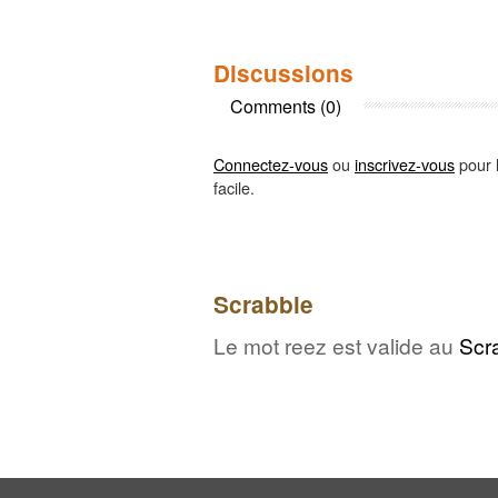
Discussions
Comments (0)
Connectez-vous
ou
inscrivez-vous
pour l
facile.
Scrabble
Le mot reez est valide au
Scr