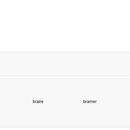
braire
bramer