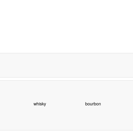
whisky
bourbon