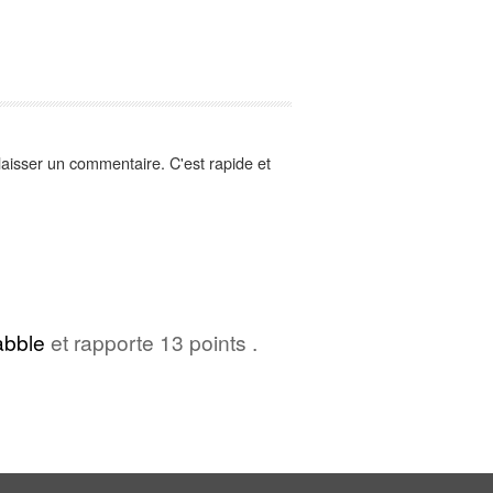
aisser un commentaire. C'est rapide et
abble
et rapporte 13 points .