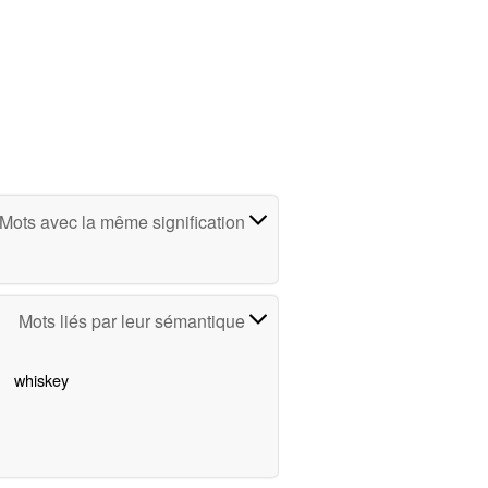
Mots avec la même signification
Mots liés par leur sémantique
whiskey