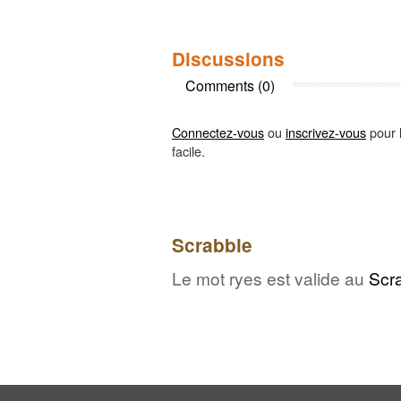
Discussions
Comments (0)
Connectez-vous
ou
inscrivez-vous
pour l
facile.
Scrabble
Le mot ryes est valide au
Scr