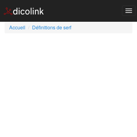
Tog
nav
Accueil
Définitions de serf