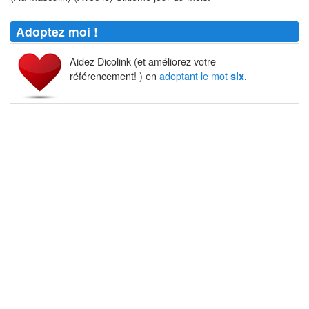
Adoptez moi !
Aidez Dicolink (et améliorez votre
référencement! ) en
adoptant le mot
.
six