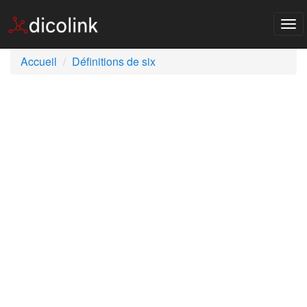
Tog
nav
Accueil
Définitions de six