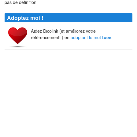
pas de définition
Adoptez moi !
Aidez Dicolink (et améliorez votre
référencement! ) en
adoptant le mot
.
tuee