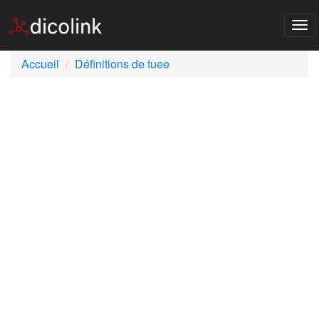
Tog
nav
Accueil
Définitions de tuee