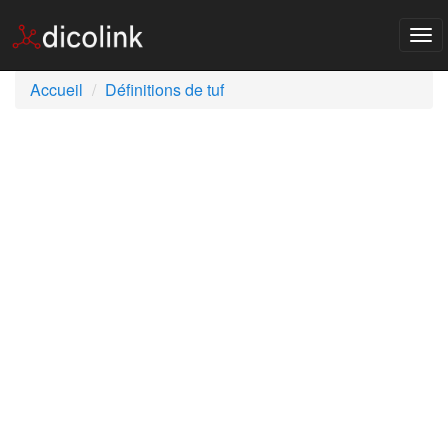
Tog
nav
Accueil
Définitions de tuf