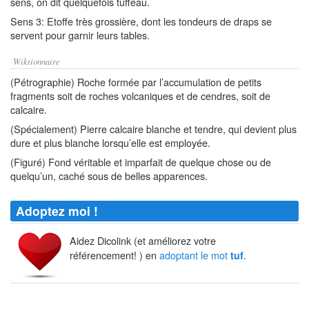
sens, on dit quelquefois tuffeau.
Sens 3: Etoffe très grossière, dont les tondeurs de draps se
servent pour garnir leurs tables.
Wiktionnaire
(Pétrographie) Roche formée par l’accumulation de petits
fragments soit de roches volcaniques et de cendres, soit de
calcaire.
(Spécialement) Pierre calcaire blanche et tendre, qui devient plus
dure et plus blanche lorsqu’elle est employée.
(Figuré) Fond véritable et imparfait de quelque chose ou de
quelqu’un, caché sous de belles apparences.
Adoptez moi !
Aidez Dicolink (et améliorez votre
référencement! ) en
adoptant le mot
.
tuf