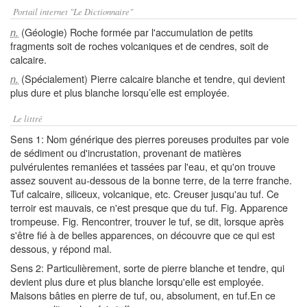
Portail internet "Le Dictionnaire"
(Géologie) Roche formée par l'accumulation de petits
n.
fragments soit de roches volcaniques et de cendres, soit de
calcaire.
(Spécialement) Pierre calcaire blanche et tendre, qui devient
n.
plus dure et plus blanche lorsqu’elle est employée.
Le littré
Sens 1: Nom générique des pierres poreuses produites par voie
de sédiment ou d'incrustation, provenant de matières
pulvérulentes remaniées et tassées par l'eau, et qu'on trouve
assez souvent au-dessous de la bonne terre, de la terre franche.
Tuf calcaire, siliceux, volcanique, etc. Creuser jusqu'au tuf. Ce
terroir est mauvais, ce n'est presque que du tuf. Fig. Apparence
trompeuse. Fig. Rencontrer, trouver le tuf, se dit, lorsque après
s'être fié à de belles apparences, on découvre que ce qui est
dessous, y répond mal.
Sens 2: Particulièrement, sorte de pierre blanche et tendre, qui
devient plus dure et plus blanche lorsqu'elle est employée.
Maisons bâties en pierre de tuf, ou, absolument, en tuf.En ce