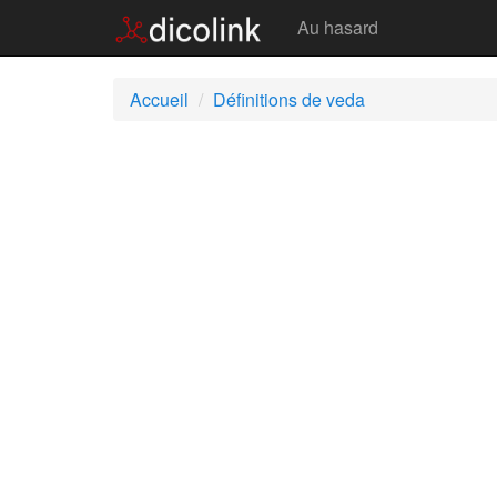
Veda
Au hasard
Accueil
Définitions de veda