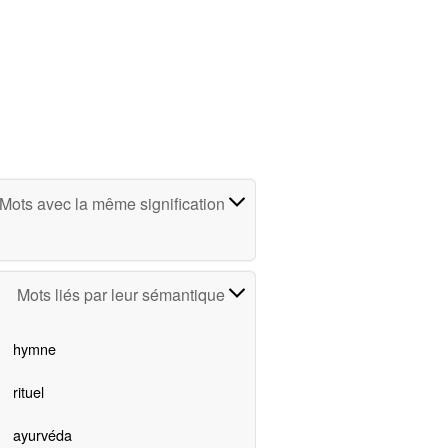
Mots avec la même signification
Mots liés par leur sémantique
hymne
rituel
ayurvéda