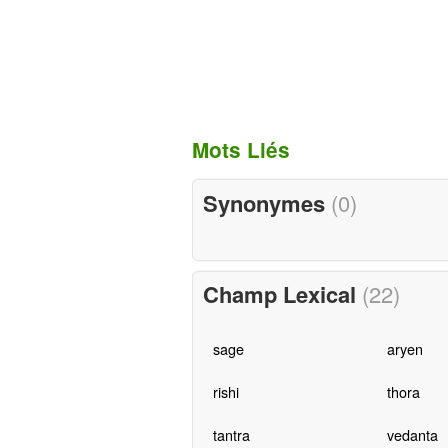
Mots Liés
Synonymes
(0)
Champ Lexical
(22)
sage
aryen
rishi
thora
tantra
vedanta