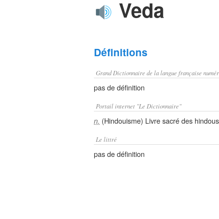
Veda
Définitions
Grand Dictionnaire de la langue française numér
pas de définition
Portail internet "Le Dictionnaire"
(Hindouisme) Livre sacré des hindous
n.
Le littré
pas de définition