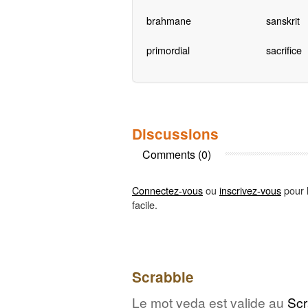
brahmane
sanskrit
primordial
sacrifice
Discussions
Comments (0)
Connectez-vous
ou
inscrivez-vous
pour l
facile.
Scrabble
Le mot veda est valide au
Scr