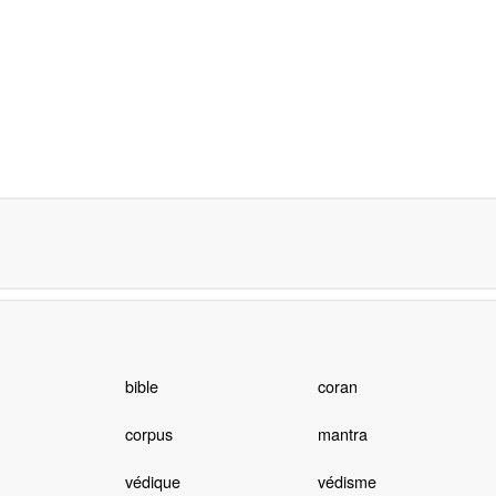
bible
coran
corpus
mantra
védique
védisme