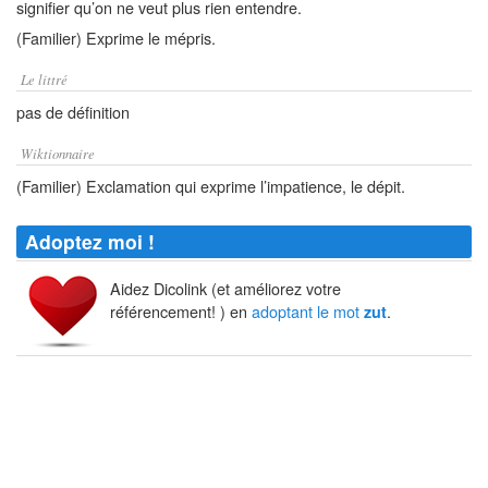
signifier qu’on ne veut plus rien entendre.
(Familier) Exprime le mépris.
Le littré
pas de définition
Wiktionnaire
(Familier) Exclamation qui exprime l’impatience, le dépit.
Adoptez moi !
Aidez Dicolink (et améliorez votre
référencement! ) en
adoptant le mot
.
zut