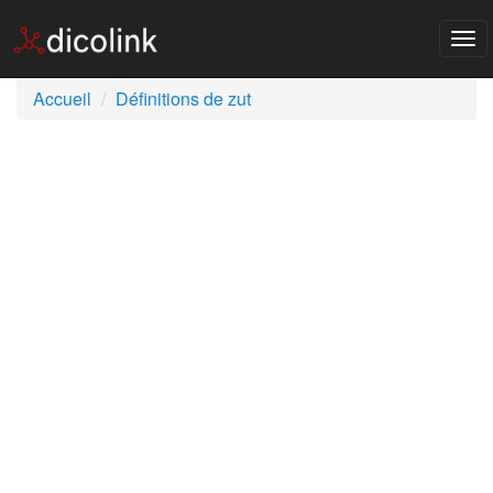
Tog
nav
Accueil
Définitions de zut