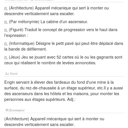
(Architecture) Appareil mécanique qui sert à monter ou
n.
descendre verticalement sans escalier.
(Par métonymie) La cabine d’un ascenseur.
n.
(Figuré) Traduit le concept de progression vers le haut dans
n.
l’expression :
(Informatique) Désigne le petit pavé qui peut être déplacé dans
n.
la bande de défilement.
(Jeux) Jeu se jouant avec 52 cartes où le ou les gagnants sont
n.
ceux qui réalisent le nombre de levées annoncées.
Le littré
Engin servant à élever des fardeaux du fond d'une mine à la
surface, du rez-de-chaussée à un étage supérieur, etc.Il y a aussi
des ascenseurs dans les hôtels et les maisons, pour monter les
personnes aux étages supérieurs. Adj.:
Wiktionnaire
(Architecture) Appareil mécanique qui sert à monter ou
descendre verticalement sans escalier.