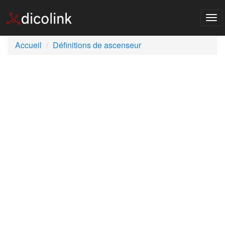
Tog
nav
Accueil
Définitions de ascenseur