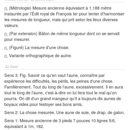
(Métrologie) Mesure ancienne équivalant à 1,188 mètre
n.
instaurée par l’Édit royal de François Ier pour tenter d’harmoniser
les mesures de longueur, mais qui prit selon les lieux diverses
valeurs.
(Par extension) Bâton de même longueur dont on se servait
n.
pour mesurer.
(Figuré) La mesure d'une chose.
n.
Variante orthographique de aulne.
n.
Le littré
Sens 3: Fig. Savoir ce qu'en vaut l'aune, connaître par
expérience les difficultés, les périls, les peines d'une chose.
Familièrement. Tout du long de l'aune, excessivement. Il en aura
tout le long de l'aune, c'est-à-dire on lui fera tout le mal qu'on
pourra. On dit d'un grand mangeur qu'il a toujours dix aunes de
boyaux vides pour festoyer ses bons amis.
Sens 2: La chose mesurée. Une aune de soie, de drap, de galon.
Sens 1: Mesure ancienne de 3 pieds 7 pouces 10 lignes 5/6,
équivalant à 1m, 182.