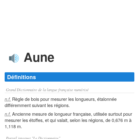
Aune
Définitions
Grand Dictionnaire de la langue française numérisé
Règle de bois pour mesurer les longueurs, étalonnée
n.f.
différemment suivant les régions.
Ancienne mesure de longueur française, utilisée surtout pour
n.f.
mesurer les étoffes, et qui valait, selon les régions, de 0,676 m à
1,118 m.
Portail internet "Le Dictionnaire"