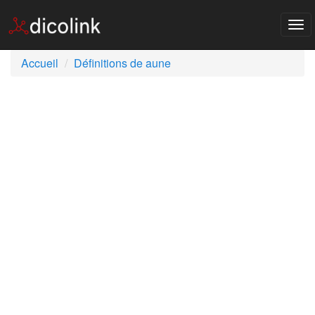
Tog
nav
Accueil
Définitions de aune