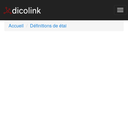
Tog
nav
Accueil
Définitions de étai