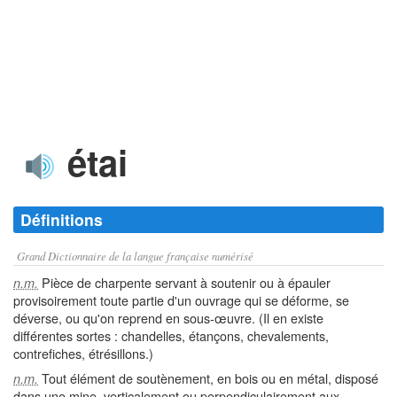
étai
Définitions
Grand Dictionnaire de la langue française numérisé
Pièce de charpente servant à soutenir ou à épauler
n.m.
provisoirement toute partie d'un ouvrage qui se déforme, se
déverse, ou qu'on reprend en sous-œuvre. (Il en existe
différentes sortes : chandelles, étançons, chevalements,
contrefiches, étrésillons.)
Tout élément de soutènement, en bois ou en métal, disposé
n.m.
dans une mine, verticalement ou perpendiculairement aux