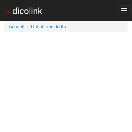
Tog
nav
Accueil
Définitions de tin