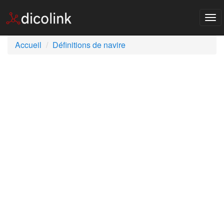
Tog
nav
Accueil
Définitions de navire