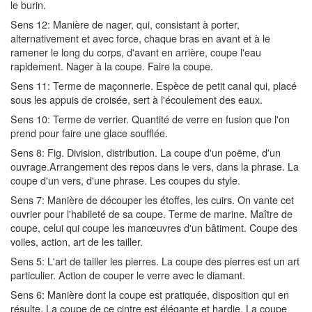
le burin.
Sens 12: Manière de nager, qui, consistant à porter,
alternativement et avec force, chaque bras en avant et à le
ramener le long du corps, d'avant en arrière, coupe l'eau
rapidement. Nager à la coupe. Faire la coupe.
Sens 11: Terme de maçonnerie. Espèce de petit canal qui, placé
sous les appuis de croisée, sert à l'écoulement des eaux.
Sens 10: Terme de verrier. Quantité de verre en fusion que l'on
prend pour faire une glace soufflée.
Sens 8: Fig. Division, distribution. La coupe d'un poëme, d'un
ouvrage.Arrangement des repos dans le vers, dans la phrase. La
coupe d'un vers, d'une phrase. Les coupes du style.
Sens 7: Manière de découper les étoffes, les cuirs. On vante cet
ouvrier pour l'habileté de sa coupe. Terme de marine. Maître de
coupe, celui qui coupe les manœuvres d'un bâtiment. Coupe des
voiles, action, art de les tailler.
Sens 5: L'art de tailler les pierres. La coupe des pierres est un art
particulier. Action de couper le verre avec le diamant.
Sens 6: Manière dont la coupe est pratiquée, disposition qui en
résulte. La coupe de ce cintre est élégante et hardie. La coupe