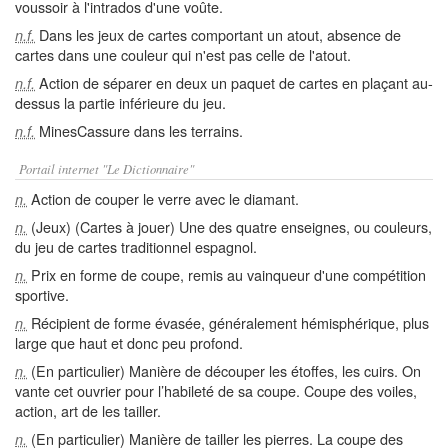
voussoir à l'intrados d'une voûte.
Dans les jeux de cartes comportant un atout, absence de
n.f.
cartes dans une couleur qui n'est pas celle de l'atout.
Action de séparer en deux un paquet de cartes en plaçant au-
n.f.
dessus la partie inférieure du jeu.
MinesCassure dans les terrains.
n.f.
Portail internet "Le Dictionnaire"
Action de couper le verre avec le diamant.
n.
(Jeux) (Cartes à jouer) Une des quatre enseignes, ou couleurs,
n.
du jeu de cartes traditionnel espagnol.
Prix en forme de coupe, remis au vainqueur d'une compétition
n.
sportive.
Récipient de forme évasée, généralement hémisphérique, plus
n.
large que haut et donc peu profond.
(En particulier) Manière de découper les étoffes, les cuirs. On
n.
vante cet ouvrier pour l’habileté de sa coupe. Coupe des voiles,
action, art de les tailler.
(En particulier) Manière de tailler les pierres. La coupe des
n.