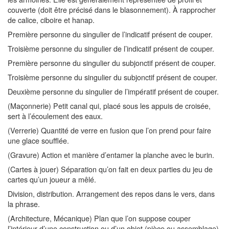
couverte (doit être précisé dans le blasonnement). À rapprocher
de calice, ciboire et hanap.
Première personne du singulier de l’indicatif présent de couper.
Troisième personne du singulier de l’indicatif présent de couper.
Première personne du singulier du subjonctif présent de couper.
Troisième personne du singulier du subjonctif présent de couper.
Deuxième personne du singulier de l’impératif présent de couper.
(Maçonnerie) Petit canal qui, placé sous les appuis de croisée,
sert à l’écoulement des eaux.
(Verrerie) Quantité de verre en fusion que l’on prend pour faire
une glace soufflée.
(Gravure) Action et manière d’entamer la planche avec le burin.
(Cartes à jouer) Séparation qu’on fait en deux parties du jeu de
cartes qu’un joueur a mêlé.
Division, distribution. Arrangement des repos dans le vers, dans
la phrase.
(Architecture, Mécanique) Plan que l’on suppose couper
l’intérieur d’une construction ou d’un objet (pièce ou assemblage),