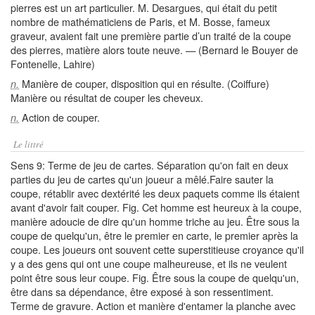
pierres est un art particulier. M. Desargues, qui était du petit
nombre de mathématiciens de Paris, et M. Bosse, fameux
graveur, avaient fait une première partie d’un traité de la coupe
des pierres, matière alors toute neuve. — (Bernard le Bouyer de
Fontenelle, Lahire)
Manière de couper, disposition qui en résulte. (Coiffure)
n.
Manière ou résultat de couper les cheveux.
Action de couper.
n.
Le littré
Sens 9: Terme de jeu de cartes. Séparation qu'on fait en deux
parties du jeu de cartes qu'un joueur a mêlé.Faire sauter la
coupe, rétablir avec dextérité les deux paquets comme ils étaient
avant d'avoir fait couper. Fig. Cet homme est heureux à la coupe,
manière adoucie de dire qu'un homme triche au jeu. Être sous la
coupe de quelqu'un, être le premier en carte, le premier après la
coupe. Les joueurs ont souvent cette superstitieuse croyance qu'il
y a des gens qui ont une coupe malheureuse, et ils ne veulent
point être sous leur coupe. Fig. Être sous la coupe de quelqu'un,
être dans sa dépendance, être exposé à son ressentiment.
Terme de gravure. Action et manière d'entamer la planche avec