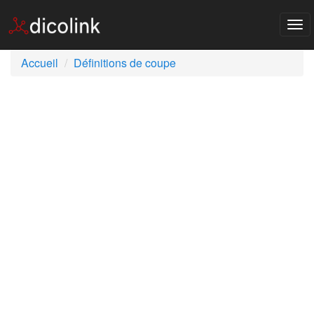
Tog
nav
Accueil
Définitions de coupe