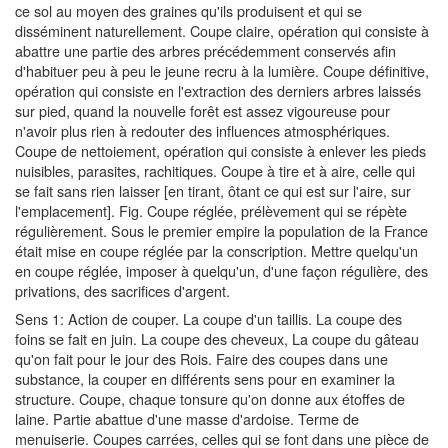
ce sol au moyen des graines qu'ils produisent et qui se
disséminent naturellement. Coupe claire, opération qui consiste à
abattre une partie des arbres précédemment conservés afin
d'habituer peu à peu le jeune recru à la lumière. Coupe définitive,
opération qui consiste en l'extraction des derniers arbres laissés
sur pied, quand la nouvelle forêt est assez vigoureuse pour
n'avoir plus rien à redouter des influences atmosphériques.
Coupe de nettoiement, opération qui consiste à enlever les pieds
nuisibles, parasites, rachitiques. Coupe à tire et à aire, celle qui
se fait sans rien laisser [en tirant, ôtant ce qui est sur l'aire, sur
l'emplacement]. Fig. Coupe réglée, prélèvement qui se répète
régulièrement. Sous le premier empire la population de la France
était mise en coupe réglée par la conscription. Mettre quelqu'un
en coupe réglée, imposer à quelqu'un, d'une façon régulière, des
privations, des sacrifices d'argent.
Sens 1: Action de couper. La coupe d'un taillis. La coupe des
foins se fait en juin. La coupe des cheveux, La coupe du gâteau
qu'on fait pour le jour des Rois. Faire des coupes dans une
substance, la couper en différents sens pour en examiner la
structure. Coupe, chaque tonsure qu'on donne aux étoffes de
laine. Partie abattue d'une masse d'ardoise. Terme de
menuiserie. Coupes carrées, celles qui se font dans une pièce de