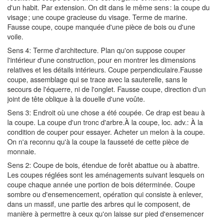
d'un habit. Par extension. On dit dans le même sens : la coupe du
visage ; une coupe gracieuse du visage. Terme de marine.
Fausse coupe, coupe manquée d'une pièce de bois ou d'une
voile.
Sens 4: Terme d'architecture. Plan qu'on suppose couper
l'intérieur d'une construction, pour en montrer les dimensions
relatives et les détails intérieurs. Coupe perpendiculaire.Fausse
coupe, assemblage qui se trace avec la sauterelle, sans le
secours de l'équerre, ni de l'onglet. Fausse coupe, direction d'un
joint de tête oblique à la douelle d'une voûte.
Sens 3: Endroit où une chose a été coupée. Ce drap est beau à
la coupe. La coupe d'un tronc d'arbre.À la coupe, loc. adv.: À la
condition de couper pour essayer. Acheter un melon à la coupe.
On n'a reconnu qu'à la coupe la fausseté de cette pièce de
monnaie.
Sens 2: Coupe de bois, étendue de forêt abattue ou à abattre.
Les coupes réglées sont les aménagements suivant lesquels on
coupe chaque année une portion de bois déterminée. Coupe
sombre ou d'ensemencement, opération qui consiste à enlever,
dans un massif, une partie des arbres qui le composent, de
manière à permettre à ceux qu'on laisse sur pied d'ensemencer