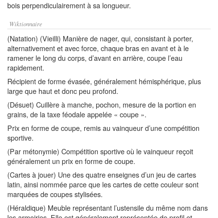
bois perpendiculairement à sa longueur.
Wiktionnaire
(Natation) (Vieilli) Manière de nager, qui, consistant à porter,
alternativement et avec force, chaque bras en avant et à le
ramener le long du corps, d’avant en arrière, coupe l’eau
rapidement.
Récipient de forme évasée, généralement hémisphérique, plus
large que haut et donc peu profond.
(Désuet) Cuillère à manche, pochon, mesure de la portion en
grains, de la taxe féodale appelée « coupe ».
Prix en forme de coupe, remis au vainqueur d’une compétition
sportive.
(Par métonymie) Compétition sportive où le vainqueur reçoit
généralement un prix en forme de coupe.
(Cartes à jouer) Une des quatre enseignes d’un jeu de cartes
latin, ainsi nommée parce que les cartes de cette couleur sont
marquées de coupes stylisées.
(Héraldique) Meuble représentant l’ustensile du même nom dans
les armoiries. Elle est généralement représentée de profil et