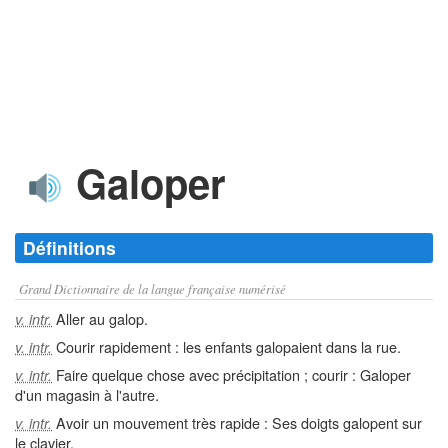
Galoper
Définitions
Grand Dictionnaire de la langue française numérisé
Aller au galop.
v. intr.
Courir rapidement : les enfants galopaient dans la rue.
v. intr.
Faire quelque chose avec précipitation ; courir : Galoper
v. intr.
d'un magasin à l'autre.
Avoir un mouvement très rapide : Ses doigts galopent sur
v. intr.
le clavier.