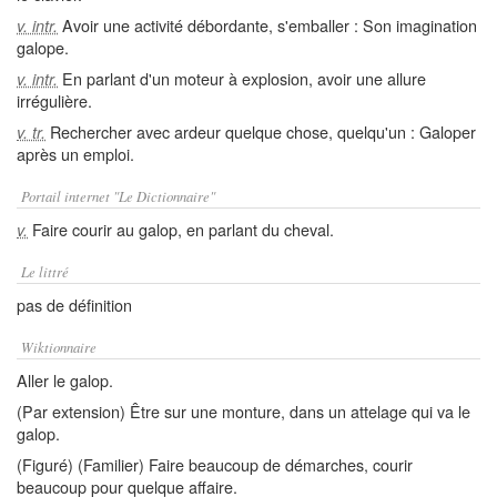
Avoir une activité débordante, s'emballer : Son imagination
v. intr.
galope.
En parlant d'un moteur à explosion, avoir une allure
v. intr.
irrégulière.
Rechercher avec ardeur quelque chose, quelqu'un : Galoper
v. tr.
après un emploi.
Portail internet "Le Dictionnaire"
Faire courir au galop, en parlant du cheval.
v.
Le littré
pas de définition
Wiktionnaire
Aller le galop.
(Par extension) Être sur une monture, dans un attelage qui va le
galop.
(Figuré) (Familier) Faire beaucoup de démarches, courir
beaucoup pour quelque affaire.