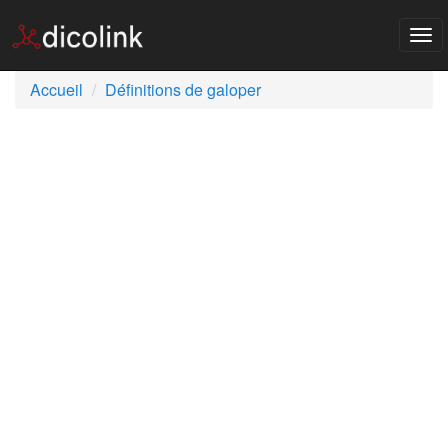
Tog
nav
Accueil
Définitions de galoper