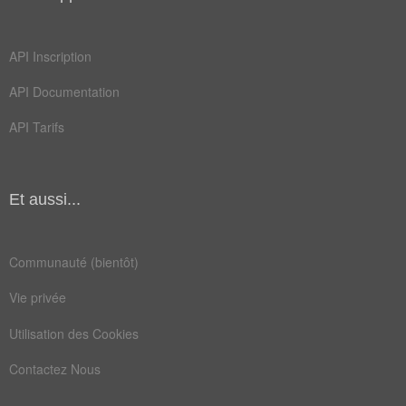
structurer
subordonner
API Inscription
API Documentation
API Tarifs
Et aussi...
Communauté (bientôt)
Vie privée
Utilisation des Cookies
Contactez Nous