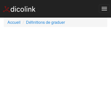
Tog
nav
Accueil
Définitions de graduer