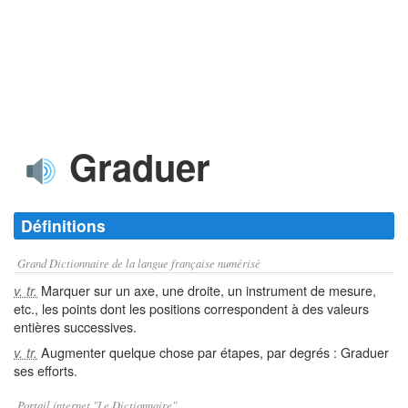
Graduer
Définitions
Grand Dictionnaire de la langue française numérisé
Marquer sur un axe, une droite, un instrument de mesure,
v. tr.
etc., les points dont les positions correspondent à des valeurs
entières successives.
Augmenter quelque chose par étapes, par degrés : Graduer
v. tr.
ses efforts.
Portail internet "Le Dictionnaire"