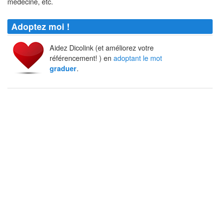
médecine, etc.
Adoptez moi !
Aidez Dicolink (et améliorez votre
référencement! ) en
adoptant le mot
.
graduer