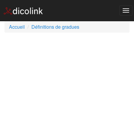
Tog
nav
Accueil
Définitions de gradues