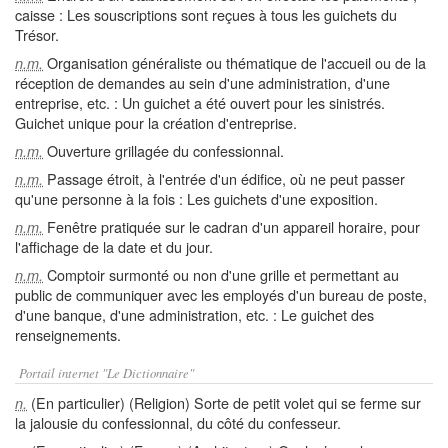
caisse : Les souscriptions sont reçues à tous les guichets du
Trésor.
Organisation généraliste ou thématique de l'accueil ou de la
n.m.
réception de demandes au sein d'une administration, d'une
entreprise, etc. : Un guichet a été ouvert pour les sinistrés.
Guichet unique pour la création d'entreprise.
Ouverture grillagée du confessionnal.
n.m.
Passage étroit, à l'entrée d'un édifice, où ne peut passer
n.m.
qu'une personne à la fois : Les guichets d'une exposition.
Fenêtre pratiquée sur le cadran d'un appareil horaire, pour
n.m.
l'affichage de la date et du jour.
Comptoir surmonté ou non d'une grille et permettant au
n.m.
public de communiquer avec les employés d'un bureau de poste,
d'une banque, d'une administration, etc. : Le guichet des
renseignements.
Portail internet "Le Dictionnaire"
(En particulier) (Religion) Sorte de petit volet qui se ferme sur
n.
la jalousie du confessionnal, du côté du confesseur.