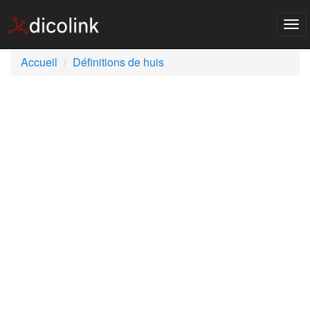
Tog
nav
Accueil
Définitions de huis