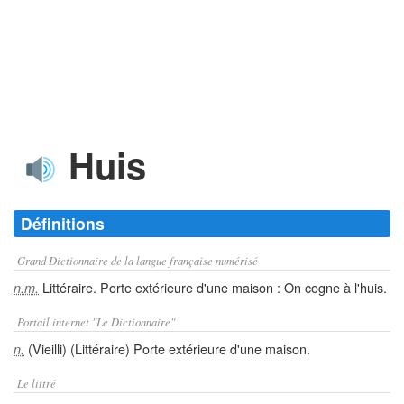
Huis
Définitions
Grand Dictionnaire de la langue française numérisé
Littéraire. Porte extérieure d'une maison : On cogne à l'huis.
n.m.
Portail internet "Le Dictionnaire"
(Vieilli) (Littéraire) Porte extérieure d'une maison.
n.
Le littré