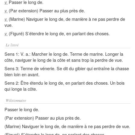
Passer le long de.
v.
(Par extension) Passer au plus près de.
v.
(Marine) Naviguer le long de, de manière à ne pas perdre de
v.
vue.
(Figuré) S’étendre le long de, en parlant des choses.
v.
Le littré
Sens 1: V. a.: Marcher le long de. Terme de marine. Longer la
côte, naviguer le long de la côte et sans trop la perdre de vue.
Sens 3: Terme de vénerie. Se dit du gibier qui entraîne la chasse
bien loin en avant.
Sens 2: Être étendu le long de, en parlant des choses. Un bois
qui longe la côte.
Wiktionnaire
Passer le long de.
(Par extension) Passer au plus près de.
(Marine) Naviguer le long de, de manière à ne pas perdre de vue.
(Figuré) S’étendre le long de, en parlant des choses.