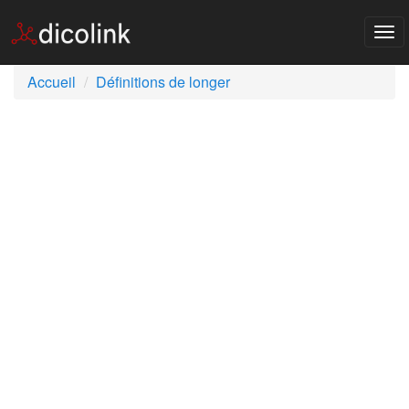
Tog
nav
Accueil
Définitions de longer