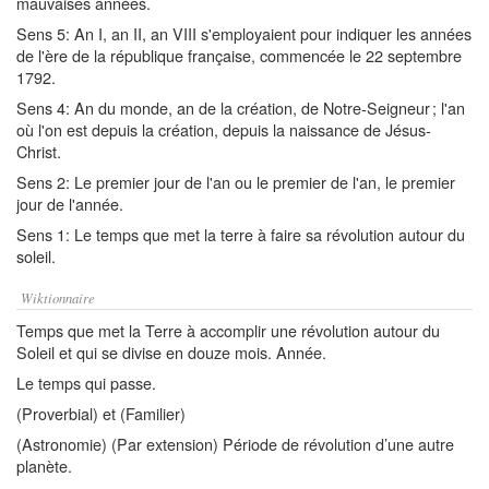
mauvaises années.
Sens 5: An I, an II, an VIII s'employaient pour indiquer les années
de l'ère de la république française, commencée le 22 septembre
1792.
Sens 4: An du monde, an de la création, de Notre-Seigneur ; l'an
où l'on est depuis la création, depuis la naissance de Jésus-
Christ.
Sens 2: Le premier jour de l'an ou le premier de l'an, le premier
jour de l'année.
Sens 1: Le temps que met la terre à faire sa révolution autour du
soleil.
Wiktionnaire
Temps que met la Terre à accomplir une révolution autour du
Soleil et qui se divise en douze mois. Année.
Le temps qui passe.
(Proverbial) et (Familier)
(Astronomie) (Par extension) Période de révolution d’une autre
planète.