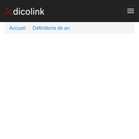
Tog
nav
Accueil
Définitions de an