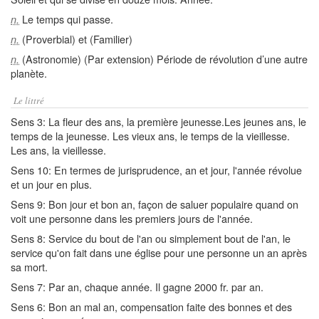
Le temps qui passe.
n.
(Proverbial) et (Familier)
n.
(Astronomie) (Par extension) Période de révolution d’une autre
n.
planète.
Le littré
Sens 3: La fleur des ans, la première jeunesse.Les jeunes ans, le
temps de la jeunesse. Les vieux ans, le temps de la vieillesse.
Les ans, la vieillesse.
Sens 10: En termes de jurisprudence, an et jour, l'année révolue
et un jour en plus.
Sens 9: Bon jour et bon an, façon de saluer populaire quand on
voit une personne dans les premiers jours de l'année.
Sens 8: Service du bout de l'an ou simplement bout de l'an, le
service qu'on fait dans une église pour une personne un an après
sa mort.
Sens 7: Par an, chaque année. Il gagne 2000 fr. par an.
Sens 6: Bon an mal an, compensation faite des bonnes et des