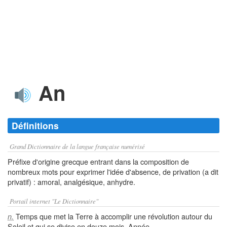
An
Définitions
Grand Dictionnaire de la langue française numérisé
Préfixe d'origine grecque entrant dans la composition de
nombreux mots pour exprimer l'idée d'absence, de privation (a dit
privatif) : amoral, analgésique, anhydre.
Portail internet "Le Dictionnaire"
Temps que met la Terre à accomplir une révolution autour du
n.
Soleil et qui se divise en douze mois. Année.