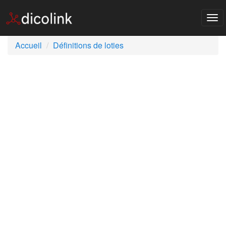
Tog
nav
Accueil
Définitions de loties