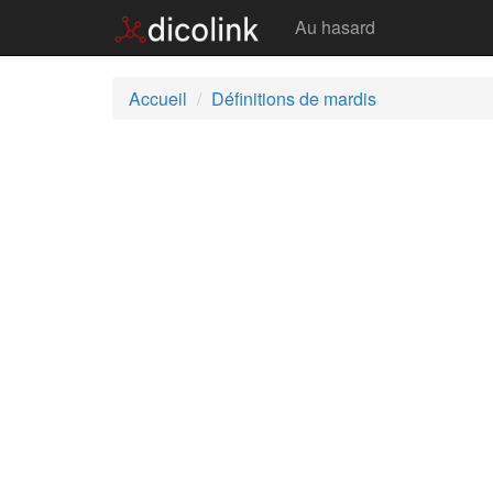
Mardis
Au hasard
Accueil
Définitions de mardis