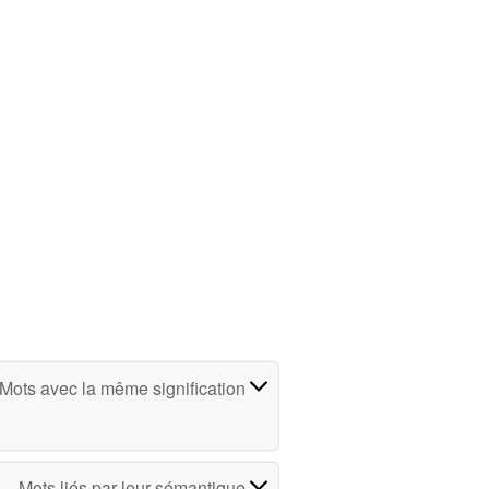
Mots avec la même signification
Mots liés par leur sémantique