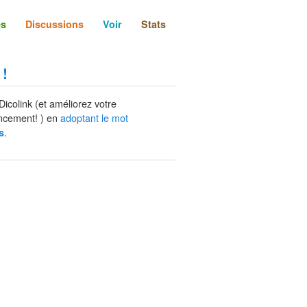
és
Discussions
Voir
Stats
 !
Dicolink (et améliorez votre
ncement! ) en
adoptant le mot
.
s