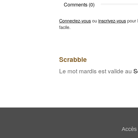
Comments (0)
Connectez-vous
ou
inscrivez-vous
pour l
facile.
Scrabble
Le mot mardis est valide au
S
Accès 