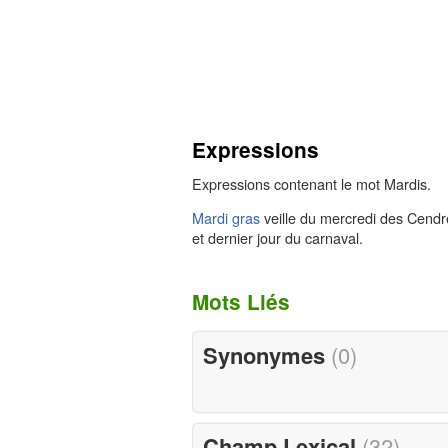
Expressions
Expressions contenant le mot Mardis.
Mardi gras
veille du mercredi des Cendr
et dernier jour du carnaval.
Mots Liés
Synonymes
(0)
Champ Lexical
(32)