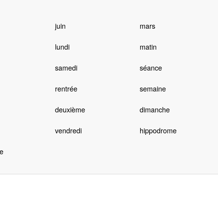
juin
mars
lundi
matin
samedi
séance
rentrée
semaine
deuxième
dimanche
vendredi
hippodrome
e