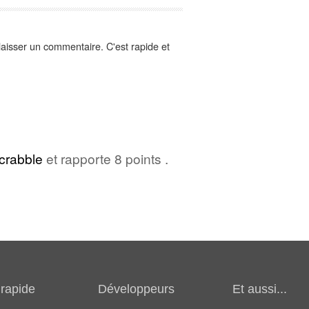
aisser un commentaire. C'est rapide et
crabble
et rapporte 8 points .
rapide
Développeurs
Et aussi...