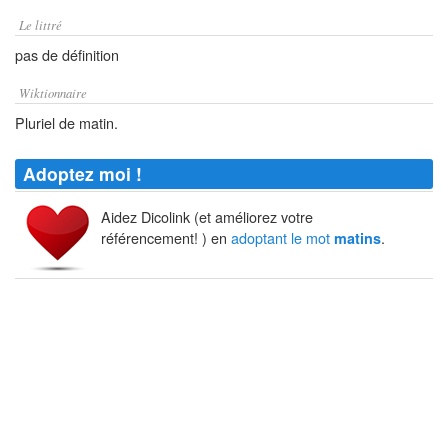
Le littré
pas de définition
Wiktionnaire
Pluriel de matin.
Adoptez moi !
Aidez Dicolink (et améliorez votre
référencement! ) en
adoptant le mot
.
matins