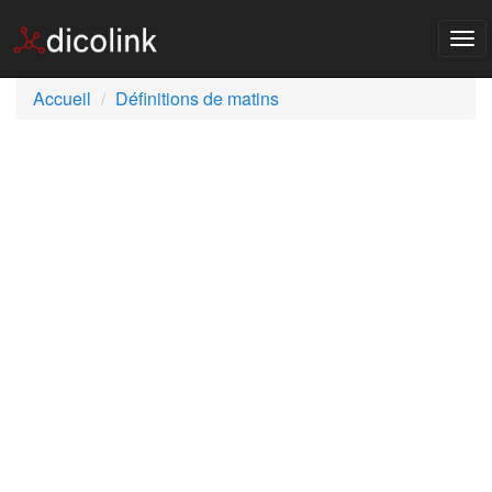
Tog
nav
Accueil
Définitions de matins