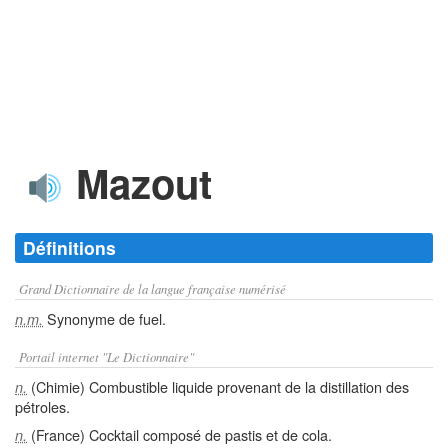
Mazout
Définitions
Grand Dictionnaire de la langue française numérisé
Synonyme de fuel.
n.m.
Portail internet "Le Dictionnaire"
(Chimie) Combustible liquide provenant de la distillation des
n.
pétroles.
(France) Cocktail composé de pastis et de cola.
n.