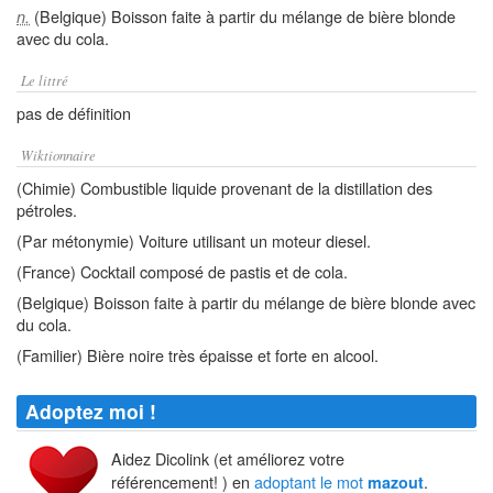
(Belgique) Boisson faite à partir du mélange de bière blonde
n.
avec du cola.
Le littré
pas de définition
Wiktionnaire
(Chimie) Combustible liquide provenant de la distillation des
pétroles.
(Par métonymie) Voiture utilisant un moteur diesel.
(France) Cocktail composé de pastis et de cola.
(Belgique) Boisson faite à partir du mélange de bière blonde avec
du cola.
(Familier) Bière noire très épaisse et forte en alcool.
Adoptez moi !
Aidez Dicolink (et améliorez votre
référencement! ) en
adoptant le mot
.
mazout