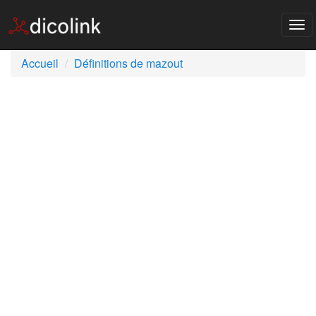
Tog
nav
Accueil
Définitions de mazout