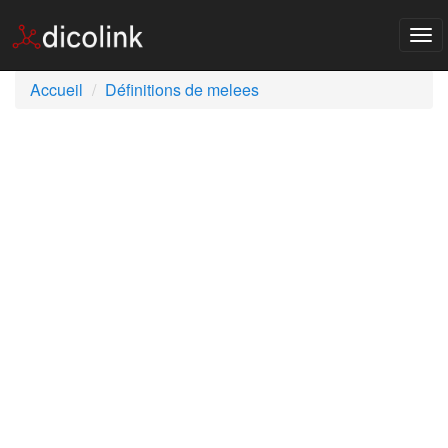
Tog
nav
Accueil
Définitions de melees