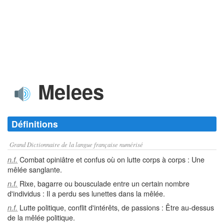
Melees
Définitions
Grand Dictionnaire de la langue française numérisé
Combat opiniâtre et confus où on lutte corps à corps : Une
n.f.
mêlée sanglante.
Rixe, bagarre ou bousculade entre un certain nombre
n.f.
d'individus : Il a perdu ses lunettes dans la mêlée.
Lutte politique, conflit d'intérêts, de passions : Être au-dessus
n.f.
de la mêlée politique.