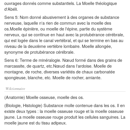
ouvrages donnés comme substantiels. La Moelle théologique
d'Abéli.
Sens 5: Nom donné abusivement à des organes de substance
nerveuse, laquelle n'a rien de commun avec la moelle des
os.Moelle épinière, ou moelle de l'épine, partie du système
nerveux, qui se continue en haut avec la protubérance cérébrale,
qui est logée dans le canal vertébral, et qui se termine en bas au
niveau de la deuxième vertèbre lombaire. Moelle allongée,
synonyme de protubérance cérébrale.
Sens 6: Terme de minéralogie. Nœud formé dans des grains de
marcassite, de quartz, etc.Nœud dans l'ardoise. Moelle de
montagne, de roche, diverses variétés de chaux carbonatée
spongieuse, blanche, etc. Moelle de rocher, amiante.
Wiktionnaire
(Anatomie) Moelle osseuse, moelle des os.
(Biologie, Histologie) Substance molle contenue dans les os. Il en
existe deux types : la moelle osseuse rouge et la moelle osseuse
jaune. La moelle osseuse rouge produit les cellules sanguines. La
moelle jaune est du tissu adipeux.