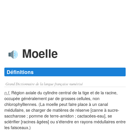
Moelle
Définitions
Grand Dictionnaire de la langue française numérisé
Région axiale du cylindre central de la tige et de la racine,
n.f.
occupée généralement par de grosses cellules, non
chlorophylliennes. (La moelle peut faire place à un canal
médullaire, se charger de matières de réserve [canne à sucre-
saccharose ; pomme de terre-amidon ; cactacées-eau], se
sclérifier [racines âgées] ou s'étendre en rayons médullaires entre
les faisceaux.)