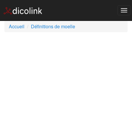
Tog
nav
Accueil
Définitions de moelle