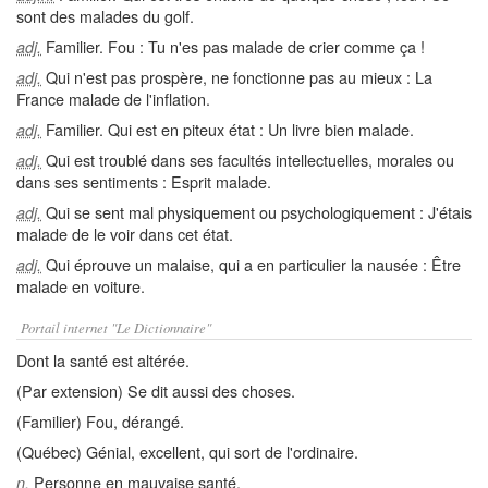
sont des malades du golf.
Familier. Fou : Tu n'es pas malade de crier comme ça !
adj.
Qui n'est pas prospère, ne fonctionne pas au mieux : La
adj.
France malade de l'inflation.
Familier. Qui est en piteux état : Un livre bien malade.
adj.
Qui est troublé dans ses facultés intellectuelles, morales ou
adj.
dans ses sentiments : Esprit malade.
Qui se sent mal physiquement ou psychologiquement : J'étais
adj.
malade de le voir dans cet état.
Qui éprouve un malaise, qui a en particulier la nausée : Être
adj.
malade en voiture.
Portail internet "Le Dictionnaire"
Dont la santé est altérée.
(Par extension) Se dit aussi des choses.
(Familier) Fou, dérangé.
(Québec) Génial, excellent, qui sort de l'ordinaire.
Personne en mauvaise santé.
n.