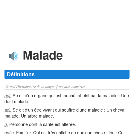
Malade
Définitions
Grand Dictionnaire de la langue française numérisé
Se dit d'un organe qui est touché, atteint par la maladie : Une
adj.
dent malade.
Se dit d'un être vivant qui souffre d'une maladie : Un cheval
adj.
malade. Un arbre malade.
Personne dont la santé est altérée.
n.
Familier. Qui est très entiché de quelque chose ; fou : Ce
adj.n.