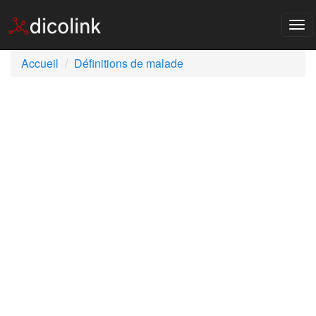
Tog
nav
Accueil
Définitions de malade