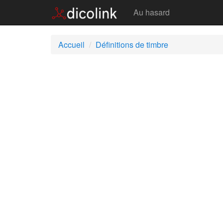
Timbre
Au hasard
Accueil
Définitions de timbre