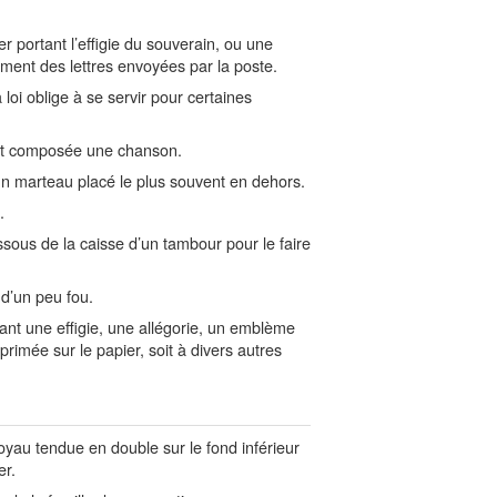
r portant l’effigie du souverain, ou une
sement des lettres envoyées par la poste.
loi oblige à se servir pour certaines
est composée une chanson.
n marteau placé le plus souvent en dehors.
.
ous de la caisse d’un tambour pour le faire
 d’un peu fou.
ant une effigie, une allégorie, un emblème
primée sur le papier, soit à divers autres
yau tendue en double sur le fond inférieur
er.