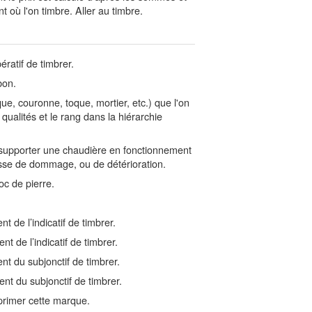
t où l'on timbre. Aller au timbre.
ratif de timbrer.
bon.
e, couronne, toque, mortier, etc.) que l'on
ualités et le rang dans la hiérarchie
supporter une chaudière en fonctionnement
isse de dommage, ou de détérioration.
oc de pierre.
 de l’indicatif de timbrer.
t de l’indicatif de timbrer.
t du subjonctif de timbrer.
nt du subjonctif de timbrer.
mprimer cette marque.