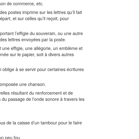
son de commerce, etc.
s postes imprime sur les lettres qu’il fait
départ, et sur celles qu’il reçoit, pour
portant l’effigie du souverain, ou une autre
 des lettres envoyées par la poste.
t une effigie, une allégorie, un emblème et
mée sur le papier, soit à divers autres
 oblige à se servir pour certaines écritures
t composée une chanson.
elles résultant du renforcement et de
rs du passage de l'onde sonore à travers les
.
s de la caisse d’un tambour pour le faire
un peu fou.