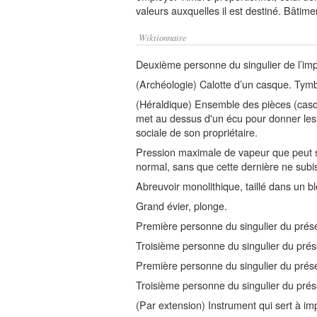
valeurs auxquelles il est destiné. Bâtimen
Wiktionnaire
Deuxième personne du singulier de l’impé
(Archéologie) Calotte d’un casque. Tym
(Héraldique) Ensemble des pièces (casqu
met au dessus d'un écu pour donner les q
sociale de son propriétaire.
Pression maximale de vapeur que peut 
normal, sans que cette dernière ne sub
Abreuvoir monolithique, taillé dans un bl
Grand évier, plonge.
Première personne du singulier du présent
Troisième personne du singulier du présen
Première personne du singulier du présen
Troisième personne du singulier du prése
(Par extension) Instrument qui sert à i