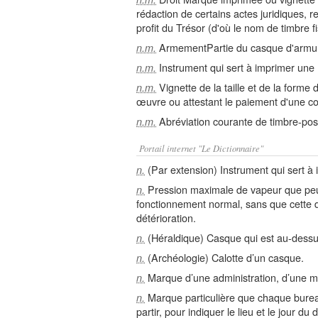
rédaction de certains actes juridiques, 
profit du Trésor (d'où le nom de timbre fi
ArmementPartie du casque d'armure
n.m.
Instrument qui sert à imprimer une
n.m.
Vignette de la taille et de la forme
n.m.
œuvre ou attestant le paiement d'une cot
Abréviation courante de timbre-post
n.m.
Portail internet "Le Dictionnaire"
(Par extension) Instrument qui sert à
n.
Pression maximale de vapeur que peu
n.
fonctionnement normal, sans que cette
détérioration.
(Héraldique) Casque qui est au-dessus
n.
(Archéologie) Calotte d’un casque.
n.
Marque d’une administration, d’une 
n.
Marque particulière que chaque bureau 
n.
partir, pour indiquer le lieu et le jour du 