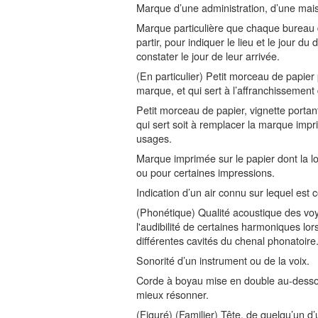
Marque d’une administration, d’une mai
Marque particulière que chaque bureau de
partir, pour indiquer le lieu et le jour du 
constater le jour de leur arrivée.
(En particulier) Petit morceau de papier 
marque, et qui sert à l’affranchissement
Petit morceau de papier, vignette portan
qui sert soit à remplacer la marque impri
usages.
Marque imprimée sur le papier dont la loi
ou pour certaines impressions.
Indication d’un air connu sur lequel es
(Phonétique) Qualité acoustique des voy
l'audibilité de certaines harmoniques lo
différentes cavités du chenal phonatoire
Sonorité d’un instrument ou de la voix.
Corde à boyau mise en double au-dessou
mieux résonner.
(Figuré) (Familier) Tête, de quelqu’un d’