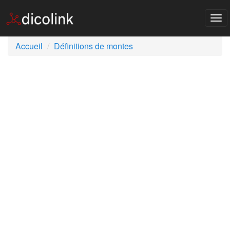
Tog
nav
Accueil
Définitions de montes