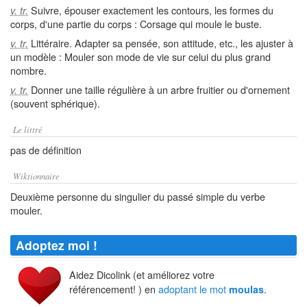
Suivre, épouser exactement les contours, les formes du
v. tr.
corps, d'une partie du corps : Corsage qui moule le buste.
Littéraire. Adapter sa pensée, son attitude, etc., les ajuster à
v. tr.
un modèle : Mouler son mode de vie sur celui du plus grand
nombre.
Donner une taille régulière à un arbre fruitier ou d'ornement
v. tr.
(souvent sphérique).
Le littré
pas de définition
Wiktionnaire
Deuxième personne du singulier du passé simple du verbe
mouler.
Adoptez moi !
Aidez Dicolink (et améliorez votre
référencement! ) en
adoptant le mot
.
moulas