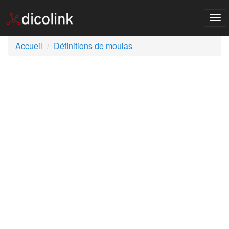
Tog
nav
Accueil
Définitions de moulas