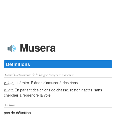
Musera
Définitions
Grand Dictionnaire de la langue française numérisé
Littéraire. Flâner, s'amuser à des riens.
v. intr.
En parlant des chiens de chasse, rester inactifs, sans
v. intr.
chercher à reprendre la voie.
Le littré
pas de définition