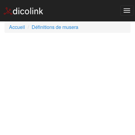
Tog
nav
Accueil
Définitions de musera