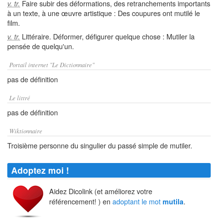
Faire subir des déformations, des retranchements importants
v. tr.
à un texte, à une œuvre artistique : Des coupures ont mutilé le
film.
Littéraire. Déformer, défigurer quelque chose : Mutiler la
v. tr.
pensée de quelqu'un.
Portail internet "Le Dictionnaire"
pas de définition
Le littré
pas de définition
Wiktionnaire
Troisième personne du singulier du passé simple de mutiler.
Adoptez moi !
Aidez Dicolink (et améliorez votre
référencement! ) en
adoptant le mot
.
mutila