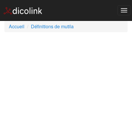
Tog
nav
Accueil
Définitions de mutila