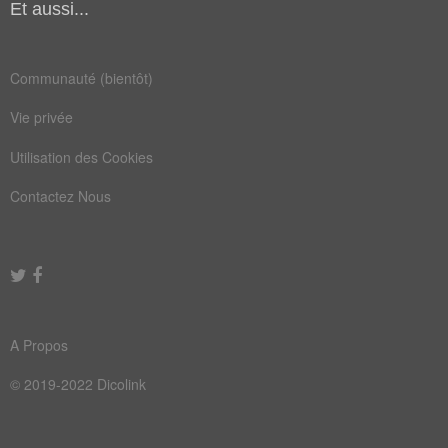
Et aussi...
mutilation
retrancher
unijambiste
Communauté (bientôt)
Vie privée
Utilisation des Cookies
Contactez Nous
A Propos
© 2019-2022 Dicolink