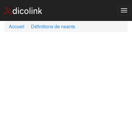
Tog
nav
Accueil
Définitions de neants