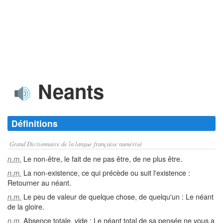
Neants
Définitions
Grand Dictionnaire de la langue française numérisé
Le non-être, le fait de ne pas être, de ne plus être.
n.m.
La non-existence, ce qui précède ou suit l'existence :
n.m.
Retourner au néant.
Le peu de valeur de quelque chose, de quelqu'un : Le néant
n.m.
de la gloire.
Absence totale, vide : Le néant total de sa pensée ne vous a
n.m.