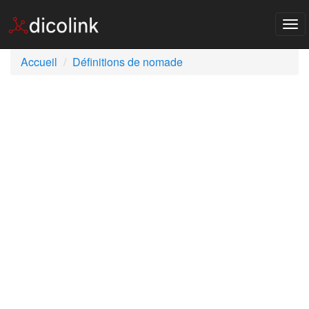
Tog
nav
Accueil
Définitions de nomade