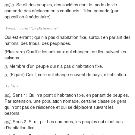
Se dit des peuples, des sociétés dont le mode de vie
adj.n.
comporte des déplacements continuels : Tribu nomade (par
opposition à sédentaire).
Portail internet "Le Dictionnaire"
Qui est errant ; qui n’a pas d’habitation fixe, surtout en parlant des
nations, des tribus, des peuplades.
(Plus rare) Qualifie les animaux qui changent de lieu suivant les
saisons.
Membre d’un peuple qui n’a pas d’habitation fixe.
n.
(Figuré) Celui, celle qui change souvent de pays, d’habitation.
n.
Le littré
Sens 1: Qui n'a point d'habitation fixe, en parlant de peuples.
adj.
Par extension, une population nomade, certaine classe de gens
qui n'ont pas de résidence et qui se déplacent suivant les
besoins.
Sens 2: S. m. pl.: Les nomades, les peuples qui n'ont pas
adj.
d'habitation fixe.