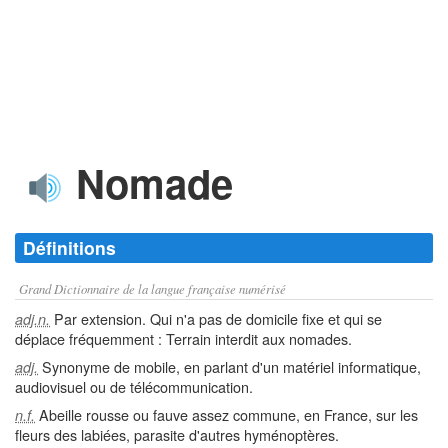
Nomade
Définitions
Grand Dictionnaire de la langue française numérisé
Par extension. Qui n'a pas de domicile fixe et qui se
adj.n.
déplace fréquemment : Terrain interdit aux nomades.
Synonyme de mobile, en parlant d'un matériel informatique,
adj.
audiovisuel ou de télécommunication.
Abeille rousse ou fauve assez commune, en France, sur les
n.f.
fleurs des labiées, parasite d'autres hyménoptères.