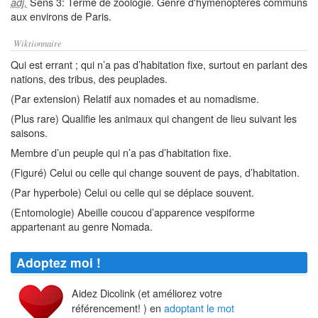
Sens 3: Terme de zoologie. Genre d'hyménoptères communs
adj.
aux environs de Paris.
Wiktionnaire
Qui est errant ; qui n’a pas d’habitation fixe, surtout en parlant des
nations, des tribus, des peuplades.
(Par extension) Relatif aux nomades et au nomadisme.
(Plus rare) Qualifie les animaux qui changent de lieu suivant les
saisons.
Membre d’un peuple qui n’a pas d’habitation fixe.
(Figuré) Celui ou celle qui change souvent de pays, d’habitation.
(Par hyperbole) Celui ou celle qui se déplace souvent.
(Entomologie) Abeille coucou d’apparence vespiforme
appartenant au genre Nomada.
Adoptez moi !
Aidez Dicolink (et améliorez votre
référencement! ) en
adoptant le mot