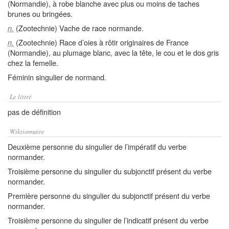
(Normandie), à robe blanche avec plus ou moins de taches
brunes ou bringées.
(Zootechnie) Vache de race normande.
n.
(Zootechnie) Race d’oies à rôtir originaires de France
n.
(Normandie), au plumage blanc, avec la tête, le cou et le dos gris
chez la femelle.
Féminin singulier de normand.
Le littré
pas de définition
Wiktionnaire
Deuxième personne du singulier de l’impératif du verbe
normander.
Troisième personne du singulier du subjonctif présent du verbe
normander.
Première personne du singulier du subjonctif présent du verbe
normander.
Troisième personne du singulier de l’indicatif présent du verbe