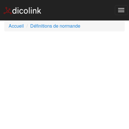
Tog
nav
Accueil
Définitions de normande