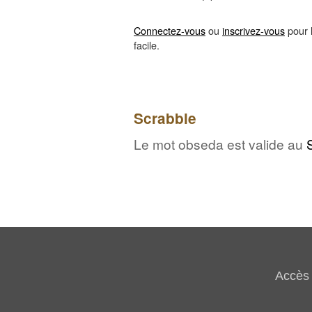
Connectez-vous
ou
inscrivez-vous
pour l
facile.
Scrabble
Le mot obseda est valide au
Accès 