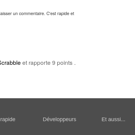
aisser un commentaire. C'est rapide et
Scrabble
et rapporte 9 points .
rapide
Développeurs
Et aussi...