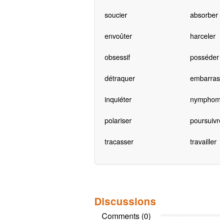
soucier
absorber
envoûter
harceler
obsessif
posséder
détraquer
embarras
inquiéter
nymphom
polariser
poursuivr
tracasser
travailler
Discussions
Comments (0)