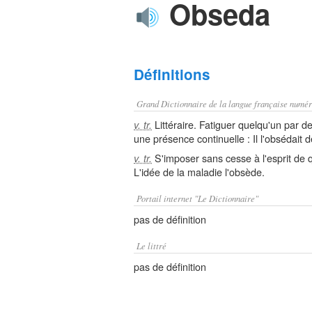
Obseda
Définitions
Grand Dictionnaire de la langue française numér
Littéraire. Fatiguer quelqu'un par d
v. tr.
une présence continuelle : Il l'obsédait d
S'imposer sans cesse à l'esprit de q
v. tr.
L'idée de la maladie l'obsède.
Portail internet "Le Dictionnaire"
pas de définition
Le littré
pas de définition