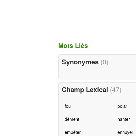
Mots Liés
Synonymes
(0)
Champ Lexical
(47)
fou
polar
dément
hanter
embêter
ennuyer