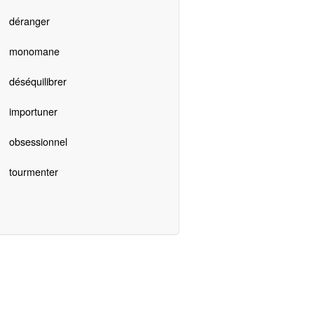
déranger
monomane
déséquilibrer
importuner
obsessionnel
tourmenter