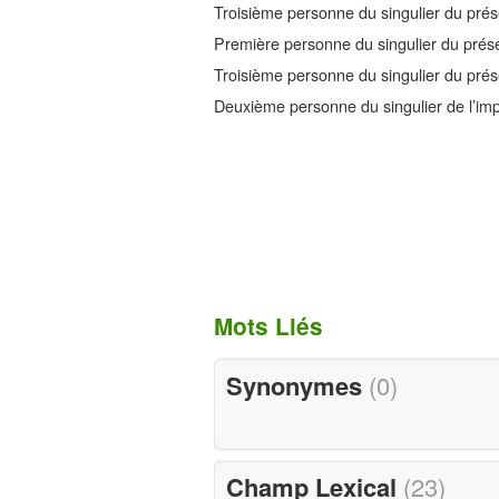
Troisième personne du singulier du présen
Première personne du singulier du prése
Troisième personne du singulier du prése
Deuxième personne du singulier de l’impé
Mots Liés
Synonymes
(0)
Champ Lexical
(23)