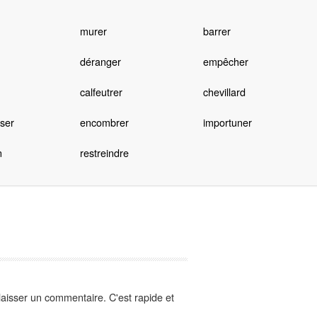
murer
barrer
déranger
empêcher
calfeutrer
chevillard
ser
encombrer
importuner
n
restreindre
aisser un commentaire. C'est rapide et