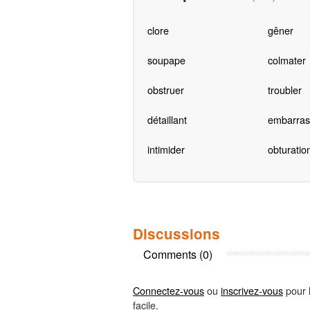
clore
gêner
soupape
colmater
obstruer
troubler
détaillant
embarras
intimider
obturatio
Discussions
Comments (0)
Connectez-vous
ou
inscrivez-vous
pour l
facile.