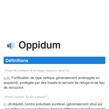
Oppidum
Définitions
Grand Dictionnaire de la langue française numérisé
Fortification de type celtique généralement aménagée en
n.m.
surplomb, protégée par des fossés et servant de refuge et de lieu
de rencontre.
Portail internet "Le Dictionnaire"
(Antiquité) Centre préurbain surélevé (généralement situé sur
n.
une colline ou sur un plateau) dont les défenses naturelles ont été