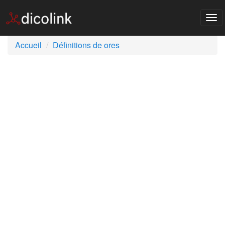
Tog
nav
Accueil
Définitions de ores