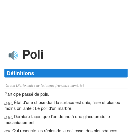
Poli
Définitions
Grand Dictionnaire de la langue française numérisé
Participe passé de polir.
État d'une chose dont la surface est unie, lisse et plus ou
n.m.
moins brillante : Le poli d'un marbre.
Dernière façon que l'on donne à une glace produite
n.m.
mécaniquement.
Qui respecte les règles de la politesse, des bienséances :
adj.