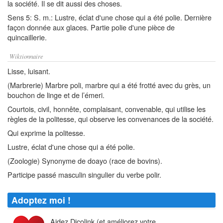
la société. Il se dit aussi des choses.
Sens 5: S. m.: Lustre, éclat d'une chose qui a été polie. Dernière
façon donnée aux glaces. Partie polie d'une pièce de
quincaillerie.
Wiktionnaire
Lisse, luisant.
(Marbrerie) Marbre poli, marbre qui a été frotté avec du grès, un
bouchon de linge et de l’émeri.
Courtois, civil, honnête, complaisant, convenable, qui utilise les
règles de la politesse, qui observe les convenances de la société.
Qui exprime la politesse.
Lustre, éclat d'une chose qui a été polie.
(Zoologie) Synonyme de doayo (race de bovins).
Participe passé masculin singulier du verbe polir.
Adoptez moi !
Aidez Dicolink (et améliorez votre