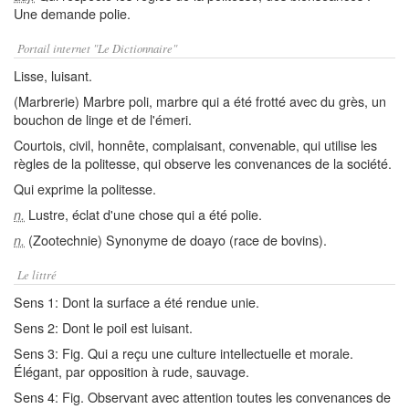
Une demande polie.
Portail internet "Le Dictionnaire"
Lisse, luisant.
(Marbrerie) Marbre poli, marbre qui a été frotté avec du grès, un
bouchon de linge et de l'émeri.
Courtois, civil, honnête, complaisant, convenable, qui utilise les
règles de la politesse, qui observe les convenances de la société.
Qui exprime la politesse.
Lustre, éclat d'une chose qui a été polie.
n.
(Zootechnie) Synonyme de doayo (race de bovins).
n.
Le littré
Sens 1: Dont la surface a été rendue unie.
Sens 2: Dont le poil est luisant.
Sens 3: Fig. Qui a reçu une culture intellectuelle et morale.
Élégant, par opposition à rude, sauvage.
Sens 4: Fig. Observant avec attention toutes les convenances de