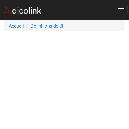
Tog
nav
Accueil
Définitions de tif