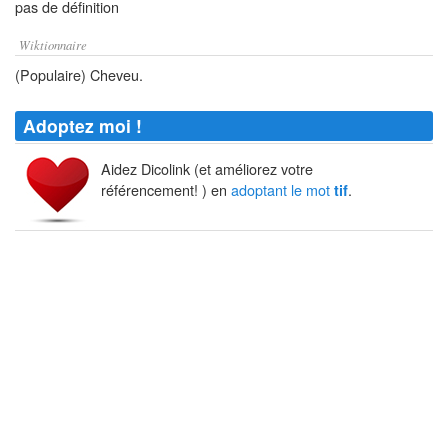
pas de définition
Wiktionnaire
(Populaire) Cheveu.
Adoptez moi !
Aidez Dicolink (et améliorez votre
référencement! ) en
adoptant le mot
.
tif