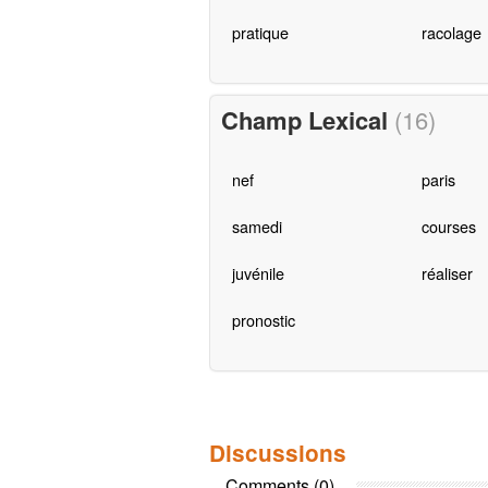
pratique
racolage
Champ Lexical
(16)
nef
paris
samedi
courses
juvénile
réaliser
pronostic
Discussions
Comments (0)