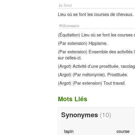
Le littré
Lieu où se font les courses de chevaux. S
Wiktionnaire
(Équitation) Lieu où se font les courses
(Par extension) Hippisme.
(Par extension) Ensemble des activités 
sur celles-ci.
(Argot) Activité d’une prostituée, racolag
(Argot) (Par métonymie). Prostituée.
(Argot) (Par extension) Tout travail.
Mots Liés
Synonymes
(10)
tapin
course