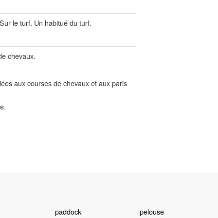
ur le turf. Un habitué du turf.
 de chevaux.
liées aux courses de chevaux et aux paris
e.
paddock
pelouse