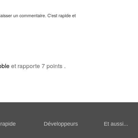
aisser un commentaire. C'est rapide et
bble
et rapporte 7 points .
rapide
Développeurs
Et aussi...