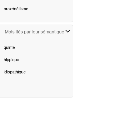
proxénétisme
Mots liés par leur sémantique
quinte
hippique
idiopathique