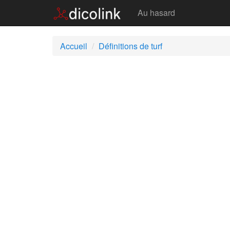
Turf
Au hasard
Accueil
Définitions de turf